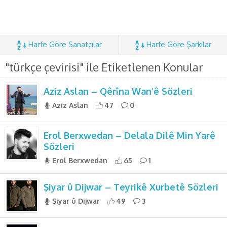
Harfe Göre Sanatçılar
Harfe Göre Şarkılar
"türkçe çevirisi" ile Etiketlenen Konular
Aziz Aslan – Qêrîna Wan’ê Sözleri
Aziz Aslan
47
0
Erol Berxwedan – Delala Dilê Min Yarê
Sözleri
Erol Berxwedan
65
1
Şiyar û Dijwar – Teyrikê Xurbetê Sözleri
Şiyar û Dijwar
49
3