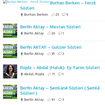
Burhan Berken – Ferzê
Sözleri
Burhan Berken
23
5
Berfin Aktay – Mestan Sözleri
Berfin Aktay
20
1
Berfin AKTAY – Gulizer Sözleri
Berfin Aktay
35
2
Rojda – Abdal (Haluk)- Ey Yarim Sözleri
Abdal, Rojda
71
1
Berfin Aktay – Şemlanê Sözleri ( Şemlê
Sözleri )
Berfin Aktay
41
3