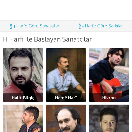
Harfe Göre Sanatçılar
Harfe Göre Şarkılar
H Harfi ile Başlayan Sanatçılar
Halit Bilgiç
Hemê Hacî
Hîvron