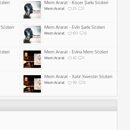
zleri
Mem Ararat - Koçer Şarkı Sözleri
Mem Ararat
25
1
 Sözleri
Mem Ararat - Evîn Şarkı Sözleri
Mem Ararat
103
0
zleri
Mem Ararat - Evîna Mem Sözleri
Mem Ararat
42
1
Mem Ararat - Xatir Xwestin Sözleri
Mem Ararat
90
0