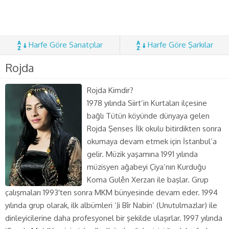
Harfe Göre Sanatçılar
Harfe Göre Şarkılar
Rojda
Rojda Kimdir?
1978 yılında Siirt’in Kurtalan ilçesine
bağlı Tütün köyünde dünyaya gelen
Rojda Şenses İlk okulu bitirdikten sonra
okumaya devam etmek için İstanbul’a
gelir. Müzik yaşamına 1991 yılında
müzisyen ağabeyi Çiya’nın Kurduğu
Koma Gulên Xerzan ile başlar. Grup
çalışmaları 1993′ten sonra MKM bünyesinde devam eder. 1994
yılında grup olarak, ilk albümleri ‘Ji Bîr Nabin’ (Unutulmazlar) ile
dinleyicilerine daha profesyonel bir şekilde ulaşırlar. 1997 yılında