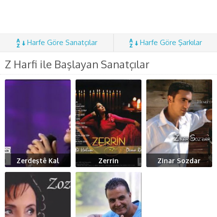
Harfe Göre Sanatçılar
Harfe Göre Şarkılar
Z Harfi ile Başlayan Sanatçılar
Zerdeştê Kal
Zerrin
Zinar Sozdar