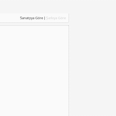
Sanatçıya Göre
|
Şarkıya Göre