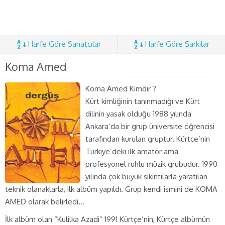
Harfe Göre Sanatçılar
Harfe Göre Şarkılar
Koma Amed
Koma Amed Kimdir ?
Kürt kimliğinin tanınmadığı ve Kürt
dilinin yasak olduğu 1988 yılında
Ankara’da bir grup üniversite öğrencisi
tarafından kurulan gruptur. Kürtçe’nin
Türkiye’deki ilk amatör ama
profesyonel ruhlu müzik grubudur. 1990
yılında çok büyük sıkıntılarla yaratılan
teknik olanaklarla, ilk albüm yapıldı. Grup kendi ismini de KOMA
AMED olarak belirledi…
İlk albüm olan “Kulilka Azadi” 1991 Kürtçe’nin, Kürtçe albümün