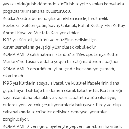
yasaklı olduğu bir dönemde küçük bir teyple yapılan kopyalarla
çoğaltılarak insanlarla buluşturuldu.
Kulilka Azadi albümünü çıkaran ekibin içinde; Evdılmelik
Şexbekir, Gülşen Çetin, Savaş Çakmak, Rohat Kutlay, Fikri Kutlay,
Ahmet Kaya ve Mustafa Kart yer aldılar.
1993 yılı Kürt dili, kültürü ve müziğinin gelişimi için
kurumlaşmaların geliştiği yıllar olarak kabul edilir.
KOMA AMED çalışmalarını İstanbul’ a “Mezopotamya Kültür
Merkezi”ne taşıdı ve daha yoğun bir çalışma dönemi başladı.
KOMA AMED geçirdiği bu yıllar içinde hiç sahneye çıkmadı,
çıkarılmadı.
1995 yılı Kürtlerin sosyal, siyasal, ve kültürel ifadelerinin daha
güçlü hayat bulduğu bir dönem olarak kabul edilir. Kürt müziği
kaynakları daha olanaklı ve yoğun çabalarla açığa çıkarılıyor,
giderek yeni ve çok çeşitli yorumlarla buluşuyor. Birey ve ekip
çalışmalarında tecrübeler gelişiyor, deneysel yorumlar
zenginleşiyor.
KOMA AMED, yeni grup üyeleriyle yepyeni bir albüm hazırladı.