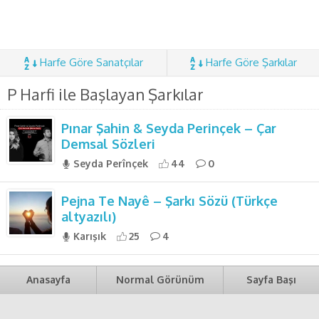
Harfe Göre Sanatçılar
Harfe Göre Şarkılar
P Harfi ile Başlayan Şarkılar
Pınar Şahin & Seyda Perinçek – Çar
Demsal Sözleri
Seyda Perînçek
44
0
Pejna Te Nayê – Şarkı Sözü (Türkçe
altyazılı)
Karışık
25
4
Anasayfa
Normal Görünüm
Sayfa Başı