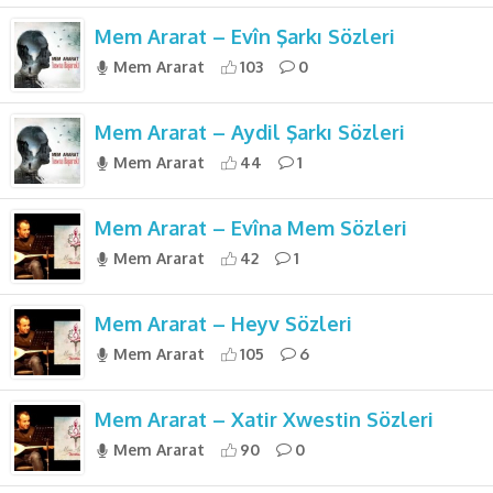
Mem Ararat – Evîn Şarkı Sözleri
Mem Ararat
103
0
Mem Ararat – Aydil Şarkı Sözleri
Mem Ararat
44
1
Mem Ararat – Evîna Mem Sözleri
Mem Ararat
42
1
Mem Ararat – Heyv Sözleri
Mem Ararat
105
6
Mem Ararat – Xatir Xwestin Sözleri
Mem Ararat
90
0