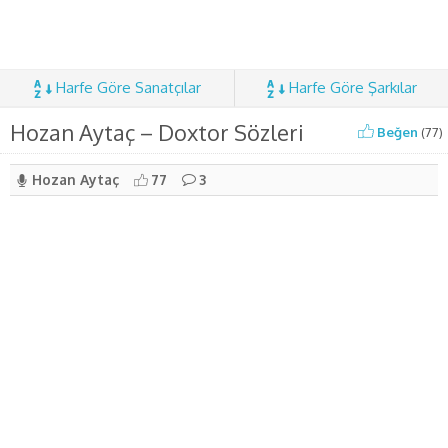
Harfe Göre Sanatçılar
Harfe Göre Şarkılar
Hozan Aytaç – Doxtor Sözleri
Beğen
(
77
)
Hozan Aytaç
77
3