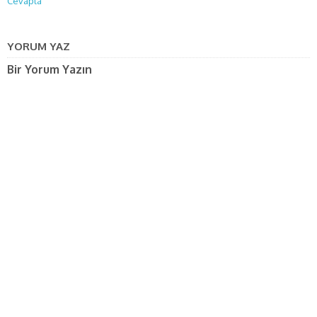
Cevapla
YORUM YAZ
Bir Yorum Yazın