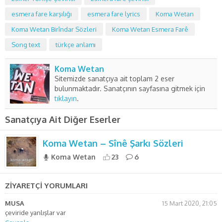
esmera fare karşılığı
esmera fare lyrics
Koma Wetan
Koma Wetan Birîndar Sözleri
Koma Wetan Esmera Farê
Song text
türkçe anlamı
Koma Wetan
Sitemizde sanatçıya ait toplam 2 eser
bulunmaktadır. Sanatçının sayfasına gitmek için
tıklayın
.
Sanatçıya Ait Diğer Eserler
Koma Wetan – Sînê Şarkı Sözleri
Koma Wetan
23
6
ZİYARETÇİ YORUMLARI
MUSA
15 Mart 2020, 21:05
çeviride yanlışlar var