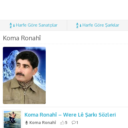
Harfe Göre Sanatçılar
Harfe Göre Şarkılar
Koma Ronahî
Koma Ronahî – Were Lê Şarkı Sözleri
Koma Ronahî
5
1