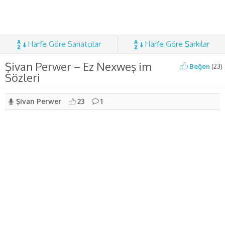
Harfe Göre Sanatçılar
Harfe Göre Şarkılar
Şivan Perwer – Ez Nexweş im
Beğen
(
23
)
Sözleri
Şivan Perwer
23
1