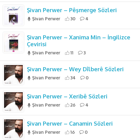
Şivan Perwer – Pêşmerge Sözleri
Şivan Perwer
30
4
Şivan Perwer – Xanima Min – İngilizce
Çevirisi
Şivan Perwer
11
3
Şivan Perwer – Wey Dîlberê Sözleri
Şivan Perwer
34
0
Şivan Perwer – Xeribê Sözleri
Şivan Perwer
26
4
Şivan Perwer – Canamin Sözleri
Şivan Perwer
16
0