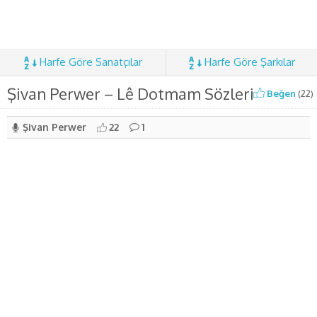
Harfe Göre Sanatçılar
Harfe Göre Şarkılar
Şivan Perwer – Lê Dotmam Sözleri
Beğen
(
22
)
Şivan Perwer
22
1