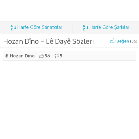
Harfe Göre Sanatçılar
Harfe Göre Şarkılar
Hozan Dîno – Lê Dayê Sözleri
Beğen
(
56
)
Hozan Dîno
56
5