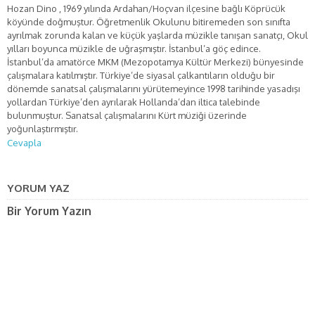
Hozan Dino , 1969 yılında Ardahan/Hoçvan ilçesine bağlı Köprücük
köyünde doğmuştur. Öğretmenlik Okulunu bitiremeden son sınıfta
ayrılmak zorunda kalan ve küçük yaşlarda müzikle tanışan sanatçı, Okul
yılları boyunca müzikle de uğraşmıştır. İstanbul’a göç edince.
İstanbul’da amatörce MKM (Mezopotamya Kültür Merkezi) bünyesinde
çalışmalara katılmıştır. Türkiye’de siyasal çalkantıların olduğu bir
dönemde sanatsal çalışmalarını yürütemeyince 1998 tarihinde yasadışı
yollardan Türkiye’den ayrılarak Hollanda’dan iltica talebinde
bulunmuştur. Sanatsal çalışmalarını Kürt müziği üzerinde
yoğunlaştırmıştır.
Cevapla
YORUM YAZ
Bir Yorum Yazın