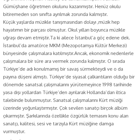
Gümüşhane öğretmen okulunu kazanmıştır. Henüz okulu
bitiremeden son sınıfta ayrılmak zorunda kalmıştır.
Küçük yaşlarda müzikle tanışmasından dolayı ,müzik hep
hayatımın bir parçası olmuştur. Okul yılları boyunca müzikle
uğraşı devam etmiştir.Ta ki ailece İstanbul’a göç edene dek.
İstanbul’da amatörce MKM (Mezopotamya Kültür Merkezi)
bünyesinde çalışmalara katılmıştır.Ancak, ekonomik nedenlerle
çalışmalara bir süre ara vermek zorunda kalmıştır. O sırada
Türkiye’de adı konulmamış bir savaş sürmekteydi ve o da
payına düşeni almıştı. Türkiye’de siyasal çalkantıların olduğu bir
dönemde sanatsal çalışmalarını yürütemeyince 1998 tarihinde
yasa dışı yollardan Türkiye’den ayrılarak Hollanda’dan iltica
talebinde bulunmuştur. Sanatsal çalışmalarını Kürt müziği
üzerinde yoğunlaştırmıştır. Çok sevilen sanatçı birçok albüm
çıkarmıştır. Şarkılarında özellikle özgürlük temasını konu alan
sanatçı, kalitesi, sesi ve tarzıyla Kürt müziğine damga
vurmuştur.