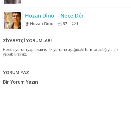
Hozan Dîno – Neçe Dûr
Hozan Dîno
37
1
ZİYARETÇİ YORUMLARI
Henüz yorum yapılmamış. İlk yorumu aşağıdaki form aracılığıyla siz
yapabilirsiniz.
YORUM YAZ
Bir Yorum Yazın