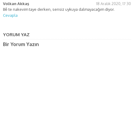
Volkan Akkaş
18 Aralık 2020, 17:30
Bê te nakevim taye derken, sensiz uykuya dalmayacağım diyor.
Cevapla
YORUM YAZ
Bir Yorum Yazın