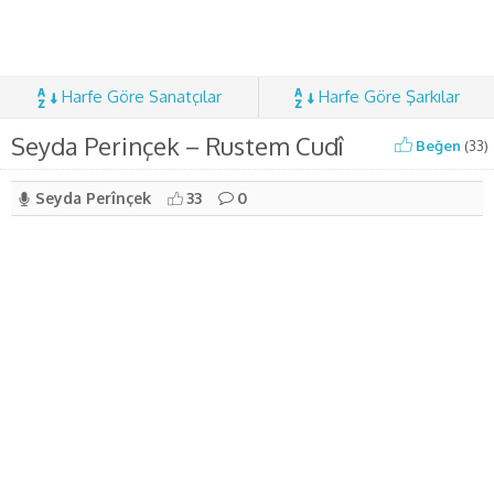
Harfe Göre Sanatçılar
Harfe Göre Şarkılar
Seyda Perinçek – Rustem Cudî
Beğen
(
33
)
Seyda Perînçek
33
0