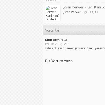
Şivan Perwer - Kanî Kanî Sö
Şivan Perwer
53
3
Yorumlar
fatih demirelli
19 Ekim 2015, 19:50
daha çok şivan perwer şarkısı sözlerini yazarmı
Bir Yorum Yazın