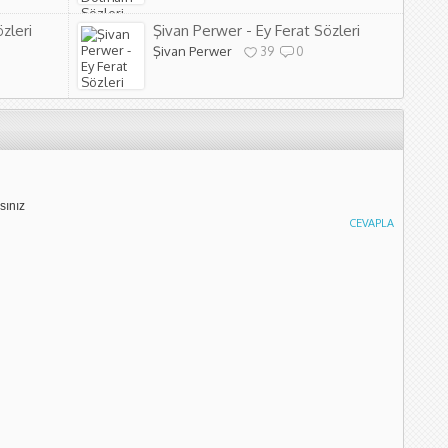
zleri
Şivan Perwer - Ey Ferat Sözleri
Şivan Perwer
39
0
sınız
CEVAPLA