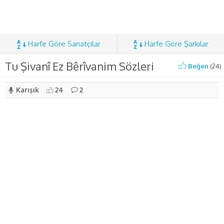
Harfe Göre Sanatçılar
Harfe Göre Şarkılar
Tu Şivanî Ez Bêrîvanim Sözleri
Beğen
(
24
)
Karışık
24
2