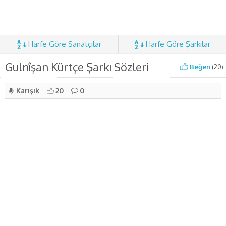
Harfe Göre Sanatçılar
Harfe Göre Şarkılar
Gulnîşan Kürtçe Şarkı Sözleri
Beğen
(
20
)
Karışık
20
0