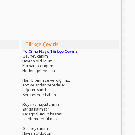
Türkçe Çevirisi
Tu Çima Nayê Türkçe Çevirisi
Gel hey canım
Hayran olduğum
Kurban olduğum
Neden gelmezsin
Hani bibirimize verdiğimiz,
söz ve antlar neredeler
Ciğerim yandı
Sen nerede kaldın
Rüya ve hayallerimiz
Yarıda kalmıştır
Karagözlümün hasreti
Gönlümden çıkmaz
Gel hey canım
Hayran olduğum