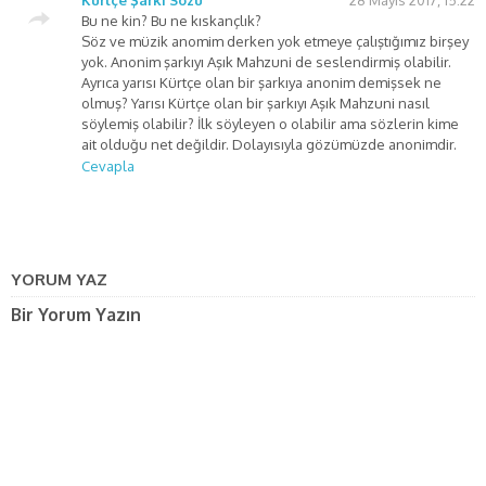
Bu ne kin? Bu ne kıskançlık?
Söz ve müzik anomim derken yok etmeye çalıştığımız birşey
yok. Anonim şarkıyı Aşık Mahzuni de seslendirmiş olabilir.
Ayrıca yarısı Kürtçe olan bir şarkıya anonim demişsek ne
olmuş? Yarısı Kürtçe olan bir şarkıyı Aşık Mahzuni nasıl
söylemiş olabilir? İlk söyleyen o olabilir ama sözlerin kime
ait olduğu net değildir. Dolayısıyla gözümüzde anonimdir.
Cevapla
YORUM YAZ
Bir Yorum Yazın