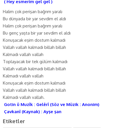
( Hey esmerim gel gel )
Halim çok perişan bağrım yaralı
Bu dünyada bir yar sevdim el aldı
Halim çok perişan bağrım yaralı
Bu genç yaşta bir yar sevdim el aldı
Konuşacak eşim dostum kalmadı
Vallah vallah kalmadı billah billah
Kalmadı vallah vallah
Toplayacak bir tek gülüm kalmadı
Vallah vallah kalmadı billah billah
Kalmadı vallah vallah
Konuşacak eşim dostum kalmadı
Vallah vallah kalmadı billah billah
Kalmadı vallah vallah.
Gotin û Muzîk : Gelêrî (Söz ve Müzik : Anonim)
Çavkanî (Kaynak) : Ayşe şan
Etiketler