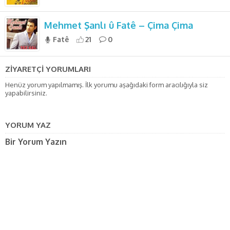
Mehmet Şanlı û Fatê – Çima Çima
Fatê
21
0
ZİYARETÇİ YORUMLARI
Henüz yorum yapılmamış. İlk yorumu aşağıdaki form aracılığıyla siz
yapabilirsiniz.
YORUM YAZ
Bir Yorum Yazın