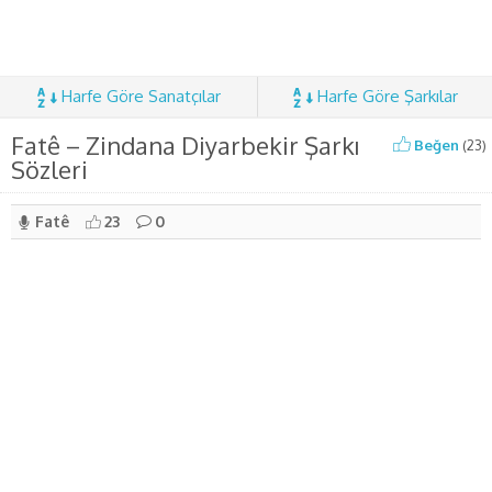
Harfe Göre Sanatçılar
Harfe Göre Şarkılar
Fatê – Zindana Diyarbekir Şarkı
Beğen
(
23
)
Sözleri
Fatê
23
0