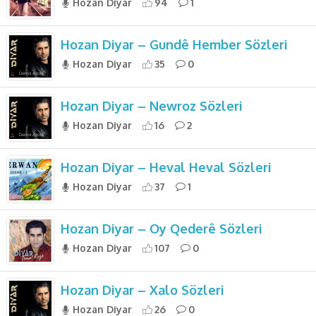
Hozan Diyar
94
1
Hozan Diyar – Gundê Hember Sözleri
Hozan Diyar
35
0
Hozan Diyar – Newroz Sözleri
Hozan Diyar
16
2
Hozan Diyar – Heval Heval Sözleri
Hozan Diyar
37
1
Hozan Diyar – Oy Qederê Sözleri
Hozan Diyar
107
0
Hozan Diyar – Xalo Sözleri
Hozan Diyar
26
0