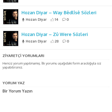
Hozan Diyar – Way Bêdlîsê Sözleri
Hozan Diyar
14
0
Hozan Diyar – Zû Were Sözleri
Hozan Diyar
28
0
ZİYARETÇİ YORUMLARI
Henüz yorum yapılmamış. İlk yorumu aşağıdaki form aracılığıyla siz
yapabilirsiniz.
YORUM YAZ
Bir Yorum Yazın