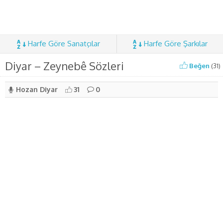
Harfe Göre Sanatçılar
Harfe Göre Şarkılar
Diyar – Zeynebê Sözleri
Beğen
(
31
)
Hozan Diyar
31
0