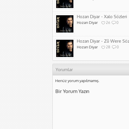
Hozan Diyar - Xalo Sözleri
Hozan Diyar
26
0
Hozan Diyar - Zû Were Söz
Hozan Diyar
28
0
Yorumlar
Henüz yorum yapılmamış.
Bir Yorum Yazın