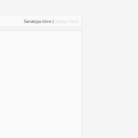
Sanatçıya Göre
|
Şarkıya Göre