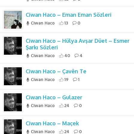
Ciwan Haco – Eman Eman Sözleri
Ciwan Haco
13
0
Ciwan Haco – Hülya Avşar Düet – Esmer
Şarkı Sözleri
Ciwan Haco
40
4
Ciwan Haco – Çavên Te
Ciwan Haco
19
1
Ciwan Haco – Gulazer
Ciwan Haco
24
0
Ciwan Haco – Maçek
Ciwan Haco
24
0