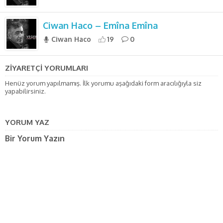
Ciwan Haco – Emîna Emîna
Ciwan Haco
19
0
ZİYARETÇİ YORUMLARI
Henüz yorum yapılmamış. İlk yorumu aşağıdaki form aracılığıyla siz
yapabilirsiniz.
YORUM YAZ
Bir Yorum Yazın