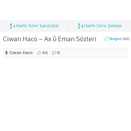
Harfe Göre Sanatçılar
Harfe Göre Şarkılar
Ciwan Haco – Ax û Eman Sözleri
Beğen
(
46
)
Ciwan Haco
46
0