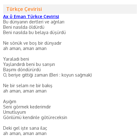
Türkçe Çevirisi
Ax û Eman Türkçe Çevirisi
Bu dünyanın dertleri ve ağrıları
Beni nasılda öldürdü
Beni nasılda bu belaya düşürdü
Ne sönük ve boş bir dünyadır
ah aman, aman aman
Yaraladı beni
Yaşlandırdı beni bu sarışın
Başımı döndürürdü
O, beriye gittiği zaman (Beri : koyun sağmak)
Ne bir selam ne bir bakış
ah aman, aman aman
Aşığım
Seni görmek kederimdir
Umutluyum
Gönlümü kendinle götüreceksin
Deki gel işte sana ilaç
ah aman, aman aman