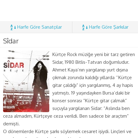
Harfe Göre Sanatçılar
Harfe Göre Şarkılar
Sîdar
Kürtçe Rock müziğe yeni bir tarz getiren
Sidar, 1980 Bitlis-Tatvan doğumludur.
Ahmet Kaya’nın yargılanıp yurt dışına
çıkmak zorunda kaldığı yıllarda ‘’Kürtçe
gitar çaldığı” için yargılanmış, 4 ay hapis
yatmıştı. 19 yaşındayken Bursa’daki bir
konser sonrası “Kürtçe gitar çalmak”
suçuyla yargılanan Sidar: “Aslında ben
ceza almadım, Kürtçeye ceza verildi. Ben sadece bir araçtım”
demişti.
O dönemlerde Kürtçe şarkı söylemek cesaret işiydi. Linçleri ve