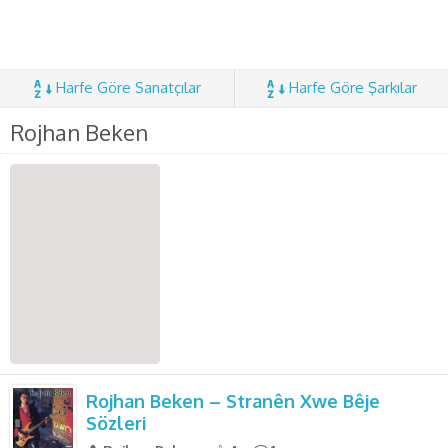
Harfe Göre Sanatçılar
Harfe Göre Şarkılar
Rojhan Beken
Rojhan Beken – Stranên Xwe Bêje
Sözleri