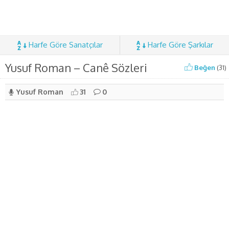
Harfe Göre Sanatçılar
Harfe Göre Şarkılar
Yusuf Roman – Canê Sözleri
Beğen
(
31
)
Yusuf Roman
31
0