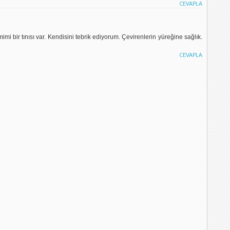
CEVAPLA
mi bir tınısı var. Kendisini tebrik ediyorum. Çevirenlerin yüreğine sağlık.
CEVAPLA