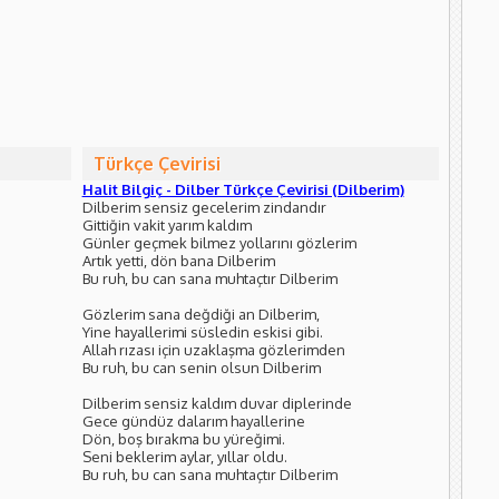
Türkçe Çevirisi
Halit Bilgiç - Dilber Türkçe Çevirisi (Dilberim)
Dilberim sensiz gecelerim zindandır
Gittiğin vakit yarım kaldım
Günler geçmek bilmez yollarını gözlerim
Artık yetti, dön bana Dilberim
Bu ruh, bu can sana muhtaçtır Dilberim
Gözlerim sana değdiği an Dilberim,
Yine hayallerimi süsledin eskisi gibi.
Allah rızası için uzaklaşma gözlerimden
Bu ruh, bu can senin olsun Dilberim
Dilberim sensiz kaldım duvar diplerinde
Gece gündüz dalarım hayallerine
Dön, boş bırakma bu yüreğimi.
Seni beklerim aylar, yıllar oldu.
Bu ruh, bu can sana muhtaçtır Dilberim