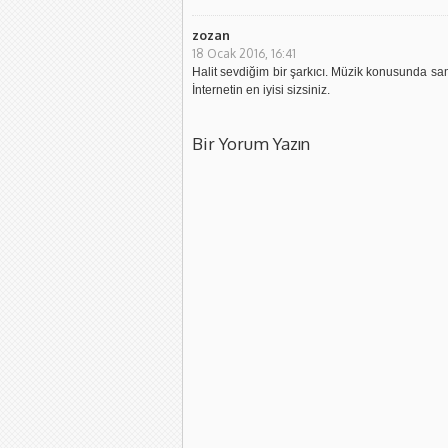
zozan
18 Ocak 2016, 16:41
Halit sevdiğim bir şarkıcı. Müzik konusunda sami
İnternetin en iyisi sizsiniz.
Bir Yorum Yazın