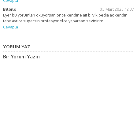
Cevapla
Bilbilo
05 Mart 2023, 12:37
Eyer bu yorumları okuyorsan önce kendine ait bi vikipedia aç kendini
tanıt ayrıca süpersin profesyonelce yaparsan sevinirim
Cevapla
YORUM YAZ
Bir Yorum Yazın