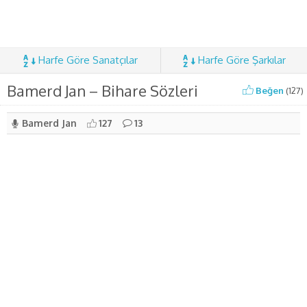
Harfe Göre Sanatçılar
Harfe Göre Şarkılar
Bamerd Jan – Bihare Sözleri
Beğen
(
127
)
Bamerd Jan
127
13