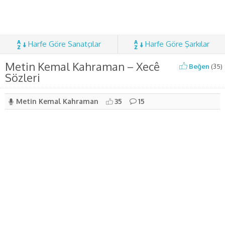
Harfe Göre Sanatçılar
Harfe Göre Şarkılar
Metin Kemal Kahraman – Xecê
Beğen
(
35
)
Sözleri
Metin Kemal Kahraman
35
15