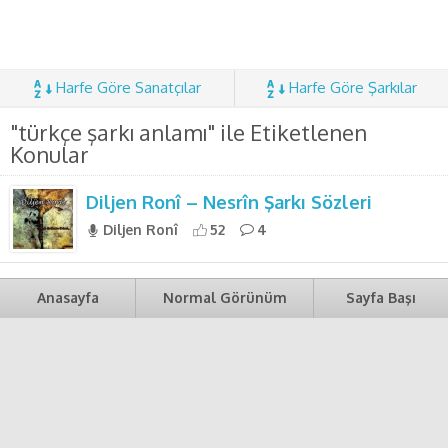
Harfe Göre Sanatçılar
Harfe Göre Şarkılar
"türkçe şarkı anlamı" ile Etiketlenen
Konular
Diljen Ronî – Nesrîn Şarkı Sözleri
Diljen Ronî
52
4
Anasayfa
Normal Görünüm
Sayfa Başı