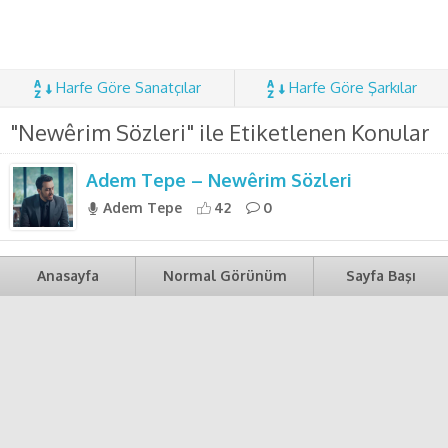
Harfe Göre Sanatçılar
Harfe Göre Şarkılar
"Newêrim Sözleri" ile Etiketlenen Konular
Adem Tepe – Newêrim Sözleri
Adem Tepe
42
0
Anasayfa
Normal Görünüm
Sayfa Başı