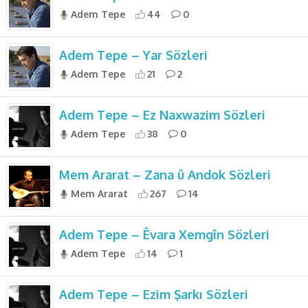
Adem Tepe
44
0
Adem Tepe – Yar Sözleri
Adem Tepe
21
2
Adem Tepe – Ez Naxwazim Sözleri
Adem Tepe
38
0
Mem Ararat – Zana û Andok Sözleri
Mem Ararat
267
14
Adem Tepe – Êvara Xemgîn Sözleri
Adem Tepe
14
1
Adem Tepe – Ezim Şarkı Sözleri