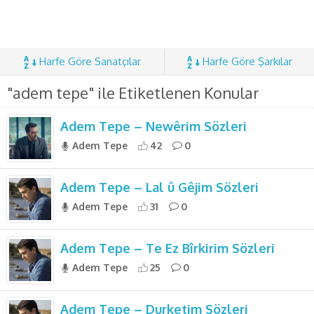
Harfe Göre Sanatçılar
Harfe Göre Şarkılar
"adem tepe" ile Etiketlenen Konular
Adem Tepe – Newêrim Sözleri
Adem Tepe
42
0
Adem Tepe – Lal û Gêjim Sözleri
Adem Tepe
31
0
Adem Tepe – Te Ez Bîrkirim Sözleri
Adem Tepe
25
0
Adem Tepe – Durketim Sözleri