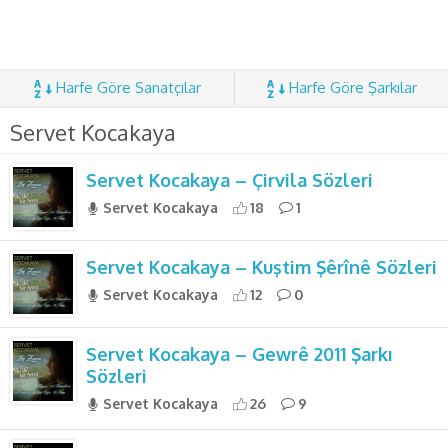
Harfe Göre Sanatçılar
Harfe Göre Şarkılar
Servet Kocakaya
Servet Kocakaya – Çirvila Sözleri
Servet Kocakaya
18
1
Servet Kocakaya – Kuştim Şêrînê Sözleri
Servet Kocakaya
12
0
Servet Kocakaya – Gewrê 2011 Şarkı
Sözleri
Servet Kocakaya
26
9