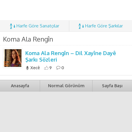
Harfe Göre Sanatçılar
Harfe Göre Şarkılar
Koma Ala Rengîn
Koma Ala Rengîn – Dil Xayîne Dayê
Şarkı Sözleri
Xecê
9
0
Anasayfa
Normal Görünüm
Sayfa Başı