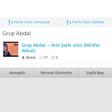
Harfe Göre Sanatçılar
Harfe Göre Şarkılar
Grup Abdal
Grup Abdal – Arix Şarkı sözü (Nilüfer
Akbal)
Abdal
77
3
Anasayfa
Normal Görünüm
Sayfa Başı