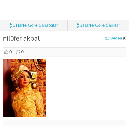
Harfe Göre Sanatçılar
Harfe Göre Şarkılar
nilüfer akbal
Beğen
(
0
)
0
0