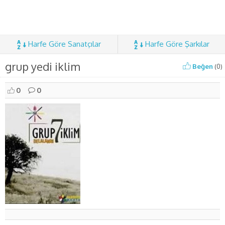
Harfe Göre Sanatçılar
Harfe Göre Şarkılar
grup yedi iklim
Beğen
(
0
)
0
0