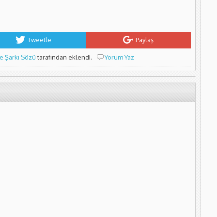
Tweetle
Paylaş
e Şarkı Sözü
tarafından eklendi.
Yorum Yaz