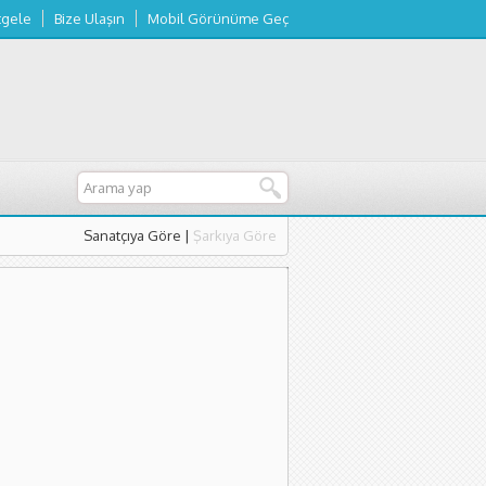
tgele
Bize Ulaşın
Mobil Görünüme Geç
Sanatçıya Göre
|
Şarkıya Göre