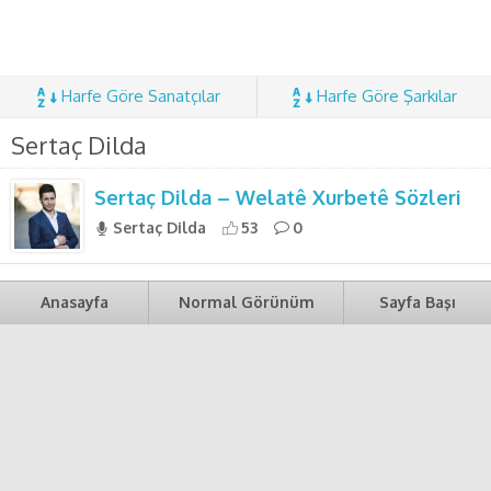
Harfe Göre Sanatçılar
Harfe Göre Şarkılar
Sertaç Dilda
Sertaç Dilda – Welatê Xurbetê Sözleri
Sertaç Dilda
53
0
Anasayfa
Normal Görünüm
Sayfa Başı