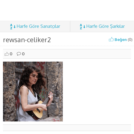
Harfe Göre Sanatçılar
Harfe Göre Şarkılar
rewsan-celiker2
Beğen
(
0
)
0
0