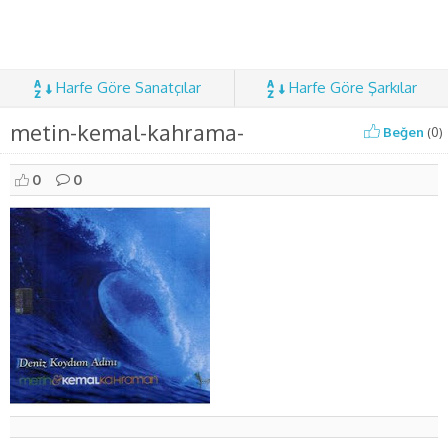
Harfe Göre Sanatçılar
Harfe Göre Şarkılar
metin-kemal-kahrama-
Beğen
(
0
)
0
0