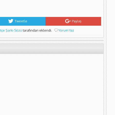
Tweetle
Paylaş
tçe Şarkı Sözü
tarafından eklendi.
Yorum Yaz